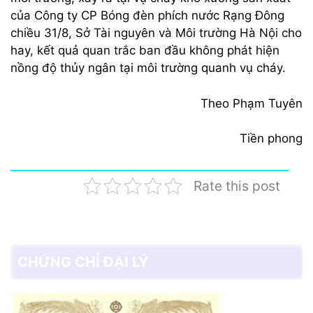
của Công ty CP Bóng đèn phích nước Rạng Đông
chiều 31/8, Sở Tài nguyên và Môi trường Hà Nội cho
hay, kết quả quan trắc ban đầu không phát hiện
nồng độ thủy ngân tại môi trường quanh vụ cháy.
Theo Phạm Tuyên
Tiền phong
Rate this post
CHỨNG CHỈ ĐẠI LÝ