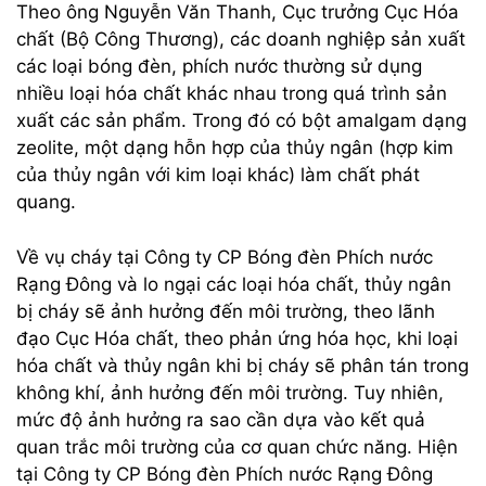
Theo ông Nguyễn Văn Thanh, Cục trưởng Cục Hóa
chất (Bộ Công Thương), các doanh nghiệp sản xuất
các loại bóng đèn, phích nước thường sử dụng
nhiều loại hóa chất khác nhau trong quá trình sản
xuất các sản phẩm. Trong đó có bột amalgam dạng
zeolite, một dạng hỗn hợp của thủy ngân (hợp kim
của thủy ngân với kim loại khác) làm chất phát
quang.
Về vụ cháy tại Công ty CP Bóng đèn Phích nước
Rạng Đông và lo ngại các loại hóa chất, thủy ngân
bị cháy sẽ ảnh hưởng đến môi trường, theo lãnh
đạo Cục Hóa chất, theo phản ứng hóa học, khi loại
hóa chất và thủy ngân khi bị cháy sẽ phân tán trong
không khí, ảnh hưởng đến môi trường. Tuy nhiên,
mức độ ảnh hưởng ra sao cần dựa vào kết quả
quan trắc môi trường của cơ quan chức năng. Hiện
tại Công ty CP Bóng đèn Phích nước Rạng Đông