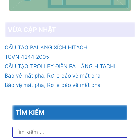
VỪA CẬP NHẬT
CẤU TẠO PALANG XÍCH HITACHI
TCVN 4244:2005
CẤU TẠO TROLLEY ĐIỆN PA LĂNG HITACHI
Bảo vệ mất pha, Rơ le bảo vệ mất pha
Bảo vệ mất pha, Rơ le bảo vệ mất pha
TÌM KIẾM
Tìm
kiếm