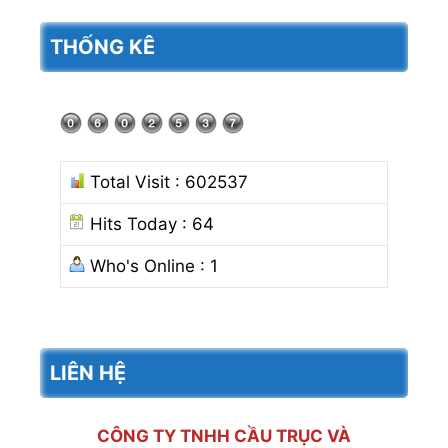
cho:
THỐNG KÊ
Total Visit : 602537
Hits Today : 64
Who's Online : 1
LIÊN HỆ
CÔNG TY TNHH CẦU TRỤC VÀ