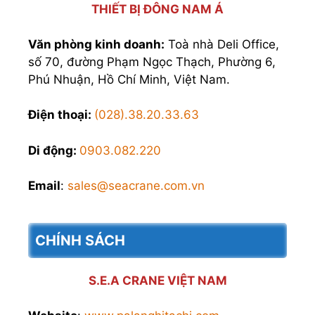
THIẾT BỊ ĐÔNG NAM Á
Văn phòng kinh doanh:
Toà nhà Deli Office,
số 70, đường Phạm Ngọc Thạch, Phường 6,
Phú Nhuận, Hồ Chí Minh, Việt Nam.
Điện thoại:
(028).38.20.33.63
Di động:
0903.082.220
Email
:
sales@seacrane.com.vn
CHÍNH SÁCH
S.E.A CRANE VIỆT NAM