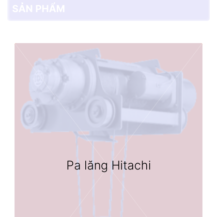
SẢN PHẨM
Pa lăng Hitachi