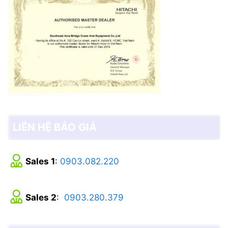
LIÊN HỆ BÁO GIÁ
Sales 1
:
0903.082.220
Sales 2
:
0903.280.379