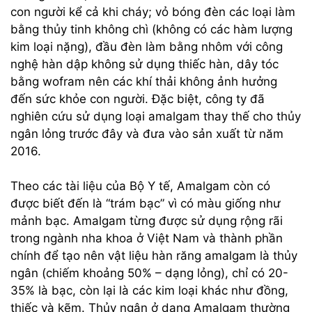
con người kể cả khi cháy; vỏ bóng đèn các loại làm
bằng thủy tinh không chì (không có các hàm lượng
kim loại nặng), đầu đèn làm bằng nhôm với công
nghệ hàn dập không sử dụng thiếc hàn, dây tóc
bằng wofram nên các khí thải không ảnh hưởng
đến sức khỏe con người. Đặc biệt, công ty đã
nghiên cứu sử dụng loại amalgam thay thế cho thủy
ngân lỏng trước đây và đưa vào sản xuất từ năm
2016.
Theo các tài liệu của Bộ Y tế, Amalgam còn có
được biết đến là “trám bạc” vì có màu giống như
mảnh bạc. Amalgam từng được sử dụng rộng rãi
trong ngành nha khoa ở Việt Nam và thành phần
chính để tạo nên vật liệu hàn răng amalgam là thủy
ngân (chiếm khoảng 50% – dạng lỏng), chỉ có 20-
35% là bạc, còn lại là các kim loại khác như đồng,
thiếc và kẽm. Thủy ngân ở dạng Amalgam thường