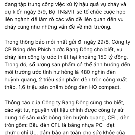
đang tập trung công việc xử lý hậu quả vụ cháy và
dự kiến ngày 3/9, Bộ TN&MT sẽ tổ chức cuộc họp
liên ngành để làm rõ các vấn đề liên quan đến vụ
cháy cũng như những vấn đề về môi trường.
Trong thông báo mới nhất gửi đi ngày 29/8, Công ty
CP Bóng đèn Phích nước Rạng Đông cho biết, vụ
cháy làm công ty ước thiệt hại khoảng 150 tỷ đồng.
Trong đó, số lượng sản phẩm có thể ảnh hưởng đến
môi trường ước tính hư hỏng là 480 nghìn đèn
huỳnh quang, 2 triệu sản phẩm đèn tròn công xuất
thấp, 1,6 triệu sản phẩm bóng đèn HQ compact.
Thông cáo của Công ty Rạng Đông cũng cho biết,
các vật tư, nguyên vật liệu chính được công ty sử
dụng để sản xuất bóng đèn huỳnh quang, CFL, đèn
tròn gồm: Bầu đèn CFL là bằng nhựa PC- đạt
chứng chỉ UL, đảm bảo an toàn cho sức khỏe của