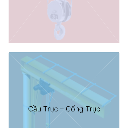
Cầu Trục – Cổng Trục