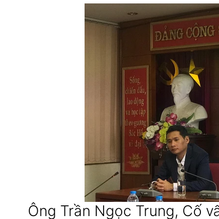
Ông Trần Ngọc Trung, Cố vấ