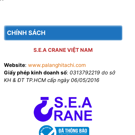
CHÍNH SÁCH
S.E.A CRANE VIỆT NAM
Website
:
www.palanghitachi.com
Giấy phép kinh doanh số
:
0313792219 do sở
KH & ĐT TP.HCM cấp ngày 06/05/2016