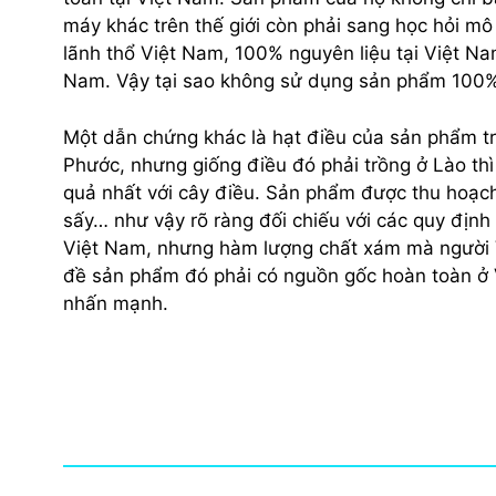
máy khác trên thế giới còn phải sang học hỏi mô
lãnh thổ Việt Nam, 100% nguyên liệu tại Việt Na
Nam. Vậy tại sao không sử dụng sản phẩm 100%
Một dẫn chứng khác là hạt điều của sản phẩm tr
Phước, nhưng giống điều đó phải trồng ở Lào thì 
quả nhất với cây điều. Sản phẩm được thu hoạch
sấy… như vậy rõ ràng đối chiếu với các quy địn
Việt Nam, nhưng hàm lượng chất xám mà người Vi
đề sản phẩm đó phải có nguồn gốc hoàn toàn ở Việ
nhấn mạnh.