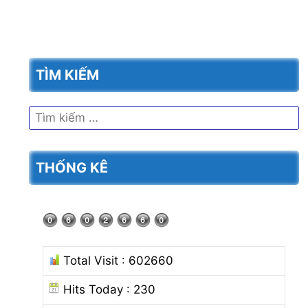
TÌM KIẾM
Tìm
kiếm
cho:
THỐNG KÊ
Total Visit : 602660
Hits Today : 230