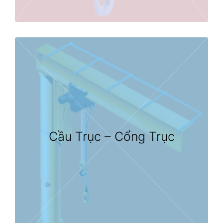
Cầu Trục – Cổng Trục