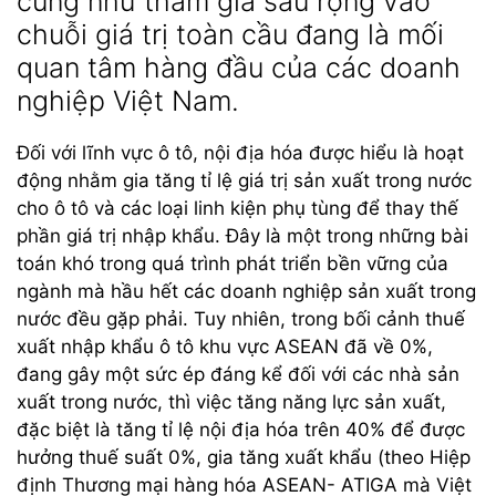
cũng như tham gia sâu rộng vào
chuỗi giá trị toàn cầu đang là mối
quan tâm hàng đầu của các doanh
nghiệp Việt Nam.
Đối với lĩnh vực ô tô, nội địa hóa được hiểu là hoạt
động nhằm gia tăng tỉ lệ giá trị sản xuất trong nước
cho ô tô và các loại linh kiện phụ tùng để thay thế
phần giá trị nhập khẩu. Đây là một trong những bài
toán khó trong quá trình phát triển bền vững của
ngành mà hầu hết các doanh nghiệp sản xuất trong
nước đều gặp phải. Tuy nhiên, trong bối cảnh thuế
xuất nhập khẩu ô tô khu vực ASEAN đã về 0%,
đang gây một sức ép đáng kể đối với các nhà sản
xuất trong nước, thì việc tăng năng lực sản xuất,
đặc biệt là tăng tỉ lệ nội địa hóa trên 40% để được
hưởng thuế suất 0%, gia tăng xuất khẩu (theo Hiệp
định Thương mại hàng hóa ASEAN- ATIGA mà Việt