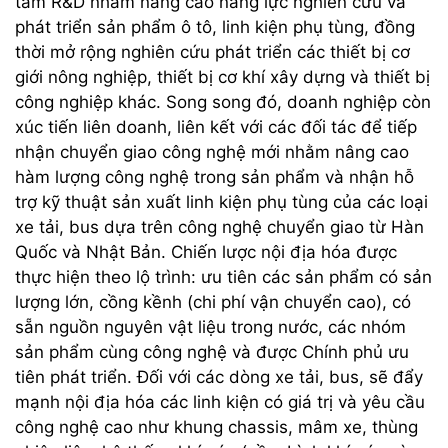
tâm R&D nhằm nâng cao năng lực nghiên cứu và
phát triển sản phẩm ô tô, linh kiện phụ tùng, đồng
thời mở rộng nghiên cứu phát triển các thiết bị cơ
giới nông nghiệp, thiết bị cơ khí xây dựng và thiết bị
công nghiệp khác. Song song đó, doanh nghiệp còn
xúc tiến liên doanh, liên kết với các đối tác để tiếp
nhận chuyển giao công nghệ mới nhằm nâng cao
hàm lượng công nghệ trong sản phẩm và nhận hỗ
trợ kỹ thuật sản xuất linh kiện phụ tùng của các loại
xe tải, bus dựa trên công nghệ chuyển giao từ Hàn
Quốc và Nhật Bản. Chiến lược nội địa hóa được
thực hiện theo lộ trình: ưu tiên các sản phẩm có sản
lượng lớn, cồng kềnh (chi phí vận chuyển cao), có
sẵn nguồn nguyên vật liệu trong nước, các nhóm
sản phẩm cùng công nghệ và được Chính phủ ưu
tiên phát triển. Đối với các dòng xe tải, bus, sẽ đẩy
mạnh nội địa hóa các linh kiện có giá trị và yêu cầu
công nghệ cao như khung chassis, mâm xe, thùng