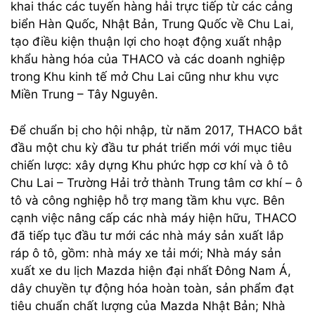
khai thác các tuyến hàng hải trực tiếp từ các cảng
biển Hàn Quốc, Nhật Bản, Trung Quốc về Chu Lai,
tạo điều kiện thuận lợi cho hoạt động xuất nhập
khẩu hàng hóa của THACO và các doanh nghiệp
trong Khu kinh tế mở Chu Lai cũng như khu vực
Miền Trung – Tây Nguyên.
Để chuẩn bị cho hội nhập, từ năm 2017, THACO bắt
đầu một chu kỳ đầu tư phát triển mới với mục tiêu
chiến lược: xây dựng Khu phức hợp cơ khí và ô tô
Chu Lai – Trường Hải trở thành Trung tâm cơ khí – ô
tô và công nghiệp hỗ trợ mang tầm khu vực. Bên
cạnh việc nâng cấp các nhà máy hiện hữu, THACO
đã tiếp tục đầu tư mới các nhà máy sản xuất lắp
ráp ô tô, gồm: nhà máy xe tải mới; Nhà máy sản
xuất xe du lịch Mazda hiện đại nhất Đông Nam Á,
dây chuyền tự động hóa hoàn toàn, sản phẩm đạt
tiêu chuẩn chất lượng của Mazda Nhật Bản; Nhà