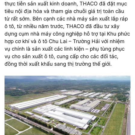
thực tiễn sản xuất kinh doanh, THACO đã đặt mục
tiêu nội địa hóa và tham gia chuỗi giá trị toàn cầu
từ rất sớm. Bên cạnh các nhà máy sản xuất lắp ráp
ô tô, từ nhiều năm trước, THACO đã đầu tư xây
dựng cụm nhà máy công nghiệp hỗ trợ tại Khu phức
hợp cơ khí và ô tô Chu Lai – Trường Hải với nhiệm
vụ chính là sản xuất các linh kiện – phụ tùng phục
vụ cho sản xuất ô tô, cung cấp cho các đối tác,
đồng thời xuất khẩu sang thị trường thế giới.