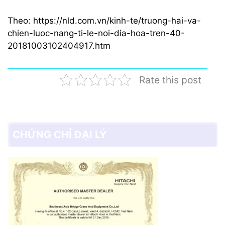
Theo: https://nld.com.vn/kinh-te/truong-hai-va-
chien-luoc-nang-ti-le-noi-dia-hoa-tren-40-
20181003102404917.htm
Rate this post
CHỨNG CHỈ ĐẠI LÝ