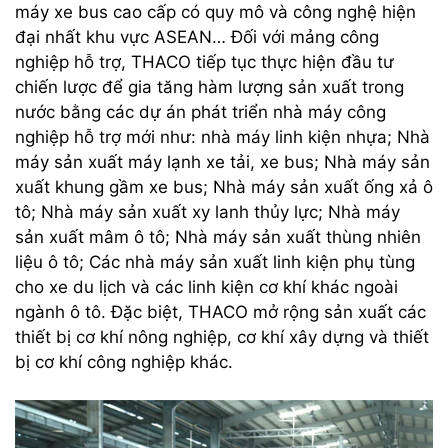
máy xe bus cao cấp có quy mô và công nghệ hiện
đại nhất khu vực ASEAN… Đối với mảng công
nghiệp hỗ trợ, THACO tiếp tục thực hiện đầu tư
chiến lược để gia tăng hàm lượng sản xuất trong
nước bằng các dự án phát triển nhà máy công
nghiệp hỗ trợ mới như: nhà máy linh kiện nhựa; Nhà
máy sản xuất máy lạnh xe tải, xe bus; Nhà máy sản
xuất khung gầm xe bus; Nhà máy sản xuất ống xả ô
tô; Nhà máy sản xuất xy lanh thủy lực; Nhà máy
sản xuất mâm ô tô; Nhà máy sản xuất thùng nhiên
liệu ô tô; Các nhà máy sản xuất linh kiện phụ tùng
cho xe du lịch và các linh kiện cơ khí khác ngoài
ngành ô tô. Đặc biệt, THACO mở rộng sản xuất các
thiết bị cơ khí nông nghiệp, cơ khí xây dựng và thiết
bị cơ khí công nghiệp khác.