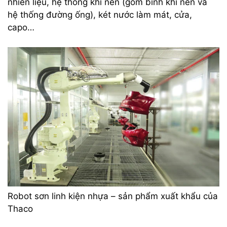
nhiên liệu, hệ thống khí nén (gồm bình khí nén và
hệ thống đường ống), két nước làm mát, cửa,
capo…
Robot sơn linh kiện nhựa – sản phẩm xuất khẩu của
Thaco