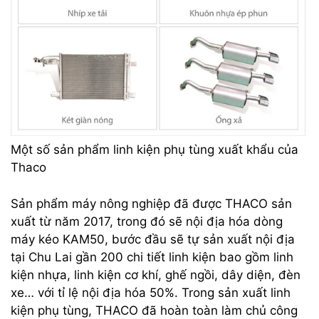
Một số sản phẩm linh kiện phụ tùng xuất khẩu của
Thaco
Sản phẩm máy nông nghiệp đã được THACO sản
xuất từ năm 2017, trong đó sẽ nội địa hóa dòng
máy kéo KAM50, bước đầu sẽ tự sản xuất nội địa
tại Chu Lai gần 200 chi tiết linh kiện bao gồm linh
kiện nhựa, linh kiện cơ khí, ghế ngồi, dây diện, đèn
xe… với tỉ lệ nội địa hóa 50%. Trong sản xuất linh
kiện phụ tùng, THACO đã hoàn toàn làm chủ công