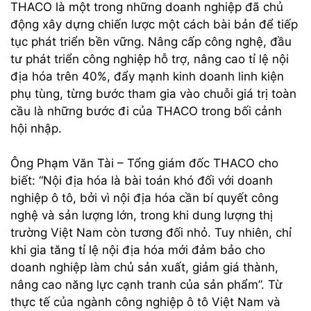
THACO là một trong những doanh nghiệp đã chủ
động xây dựng chiến lược một cách bài bản để tiếp
tục phát triển bền vững. Nâng cấp công nghệ, đầu
tư phát triển công nghiệp hỗ trợ, nâng cao tỉ lệ nội
địa hóa trên 40%, đẩy mạnh kinh doanh linh kiện
phụ tùng, từng bước tham gia vào chuỗi giá trị toàn
cầu là những bước đi của THACO trong bối cảnh
hội nhập.
Ông Phạm Văn Tài – Tổng giám đốc THACO cho
biết: “Nội địa hóa là bài toán khó đối với doanh
nghiệp ô tô, bởi vì nội địa hóa cần bí quyết công
nghệ và sản lượng lớn, trong khi dung lượng thị
trường Việt Nam còn tương đối nhỏ. Tuy nhiên, chỉ
khi gia tăng tỉ lệ nội địa hóa mới đảm bảo cho
doanh nghiệp làm chủ sản xuất, giảm giá thành,
nâng cao năng lực cạnh tranh của sản phẩm”. Từ
thực tế của ngành công nghiệp ô tô Việt Nam và