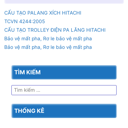
CẤU TẠO PALANG XÍCH HITACHI
TCVN 4244:2005
CẤU TẠO TROLLEY ĐIỆN PA LĂNG HITACHI
Bảo vệ mất pha, Rơ le bảo vệ mất pha
Bảo vệ mất pha, Rơ le bảo vệ mất pha
TÌM KIẾM
Tìm
kiếm
cho:
THỐNG KÊ