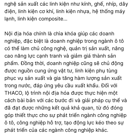
nghệ sản xuất các linh kiện như kính, ghế, nhíp, dây
điện, linh kiện cơ khí, linh kiện nhựa, hệ thống máy
lạnh, linh kiện composite…
Nội địa hóa chính là chìa khóa giúp các doanh
nghiệp, đặc biệt là doanh nghiệp trong ngành ô tô
có thể làm chủ công nghệ, quản trị sản xuất, nâng
cao năng lực cạnh tranh và giảm giá thành sản
phẩm. Đồng thời, doanh nghiệp cũng sẽ chủ động
được nguồn cung ứng vật tư, linh kiện phụ tùng
phục vụ sản xuất và gia tăng hàm lượng sản xuất
trong nước, đáp ứng yêu cầu xuất khẩu. Đối với
THACO, lộ trình nội địa hóa được thực hiện một
cách bài bản với các bước đi và giải pháp cụ thể và
đã đạt được những kết quả khả quan, từ đó đóng
góp thiết thực cho sự phát triển ngành công nghiệp
ô tô, công nghiệp hỗ trợ, tạo động lực kéo theo sự
phát triển của các ngành công nghiệp khác.