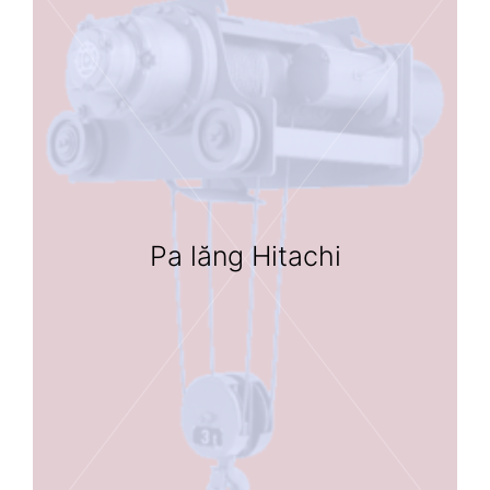
Pa lăng Hitachi