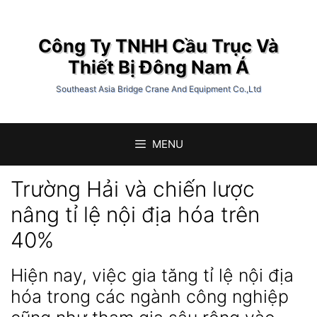
Chuyển
đến
Công Ty TNHH Cầu Trục Và
nội
dung
Thiết Bị Đông Nam Á
Southeast Asia Bridge Crane And Equipment Co.,Ltd
MENU
Trường Hải và chiến lược
nâng tỉ lệ nội địa hóa trên
40%
Hiện nay, việc gia tăng tỉ lệ nội địa
hóa trong các ngành công nghiệp