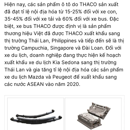
Hiện nay, các sản phẩm ô tô do THACO sản xuất
đã đạt tỉ lệ nội địa hóa từ 15-25% đối với xe con,
35-45% đối với xe tải và 60% đối với xe bus. Đặc
biệt, xe bus THACO được định vị là sản phẩm
thương hiệu Việt đã được THACO xuất khẩu sang
thị trường Thái Lan, Philippines và tiếp đến sẽ là thị
trường Campuchia, Singapore và Đài Loan. Đối với
xe du lịch, doanh nghiệp đang thực hiện kế hoạch
xuất khẩu xe du lịch Kia Sedona sang thị trường
Thái Lan và gia tăng tỉ lệ nội địa hóa các sản phẩm
xe du lịch Mazda và Peugeot để xuất khẩu sang
các nước ASEAN vào năm 2020.