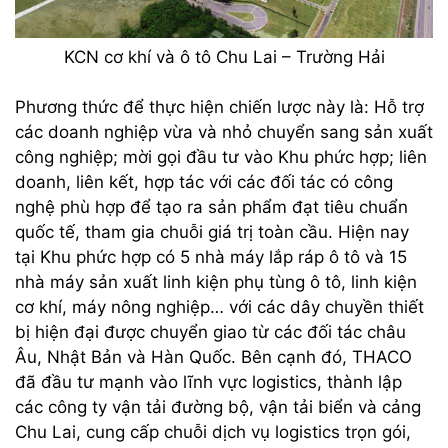
KCN cơ khí và ô tô Chu Lai – Trường Hải
Phương thức để thực hiện chiến lược này là: Hỗ trợ
các doanh nghiệp vừa và nhỏ chuyển sang sản xuất
công nghiệp; mời gọi đầu tư vào Khu phức hợp; liên
doanh, liên kết, hợp tác với các đối tác có công
nghệ phù hợp để tạo ra sản phẩm đạt tiêu chuẩn
quốc tế, tham gia chuỗi giá trị toàn cầu. Hiện nay
tại Khu phức hợp có 5 nhà máy lắp ráp ô tô và 15
nhà máy sản xuất linh kiện phụ tùng ô tô, linh kiện
cơ khí, máy nông nghiệp… với các dây chuyền thiết
bị hiện đại được chuyển giao từ các đối tác châu
Âu, Nhật Bản và Hàn Quốc. Bên cạnh đó, THACO
đã đầu tư mạnh vào lĩnh vực logistics, thành lập
các công ty vận tải đường bộ, vận tải biển và cảng
Chu Lai, cung cấp chuỗi dịch vụ logistics trọn gói,