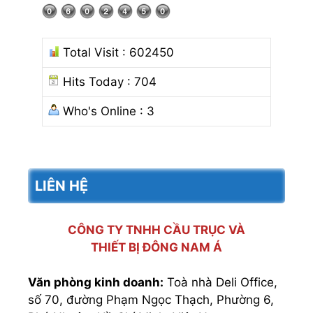
Total Visit : 602450
Hits Today : 704
Who's Online : 3
LIÊN HỆ
CÔNG TY TNHH CẦU TRỤC VÀ
THIẾT BỊ ĐÔNG NAM Á
Văn phòng kinh doanh:
Toà nhà Deli Office,
số 70, đường Phạm Ngọc Thạch, Phường 6,