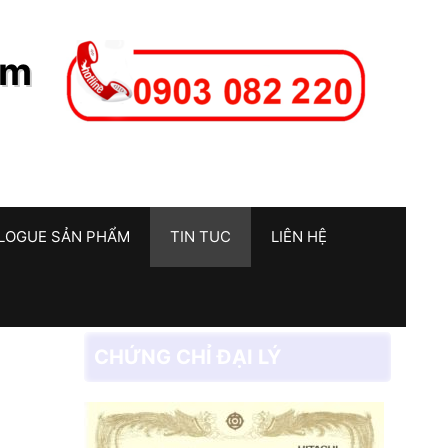
am
LOGUE SẢN PHẨM
TIN TUC
LIÊN HỆ
CHỨNG CHỈ ĐẠI LÝ