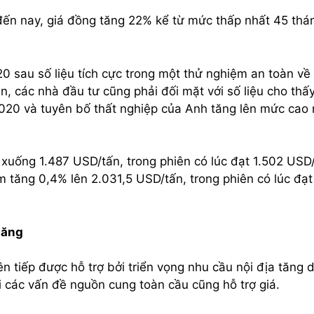
 đến nay, giá đồng tăng 22% kể từ mức thấp nhất 45 thá
20 sau số liệu tích cực trong một thử nghiệm an toàn về
n, các nhà đầu tư cũng phải đối mặt với số liệu cho thấ
2020 và tuyên bố thất nghiệp của Anh tăng lên mức cao 
xuống 1.487 USD/tấn, trong phiên có lúc đạt 1.502 USD/
m tăng 0,4% lên 2.031,5 USD/tấn, trong phiên có lúc đạt
tăng
ên tiếp được hỗ trợ bởi triển vọng nhu cầu nội địa tăng 
hi các vấn đề nguồn cung toàn cầu cũng hỗ trợ giá.