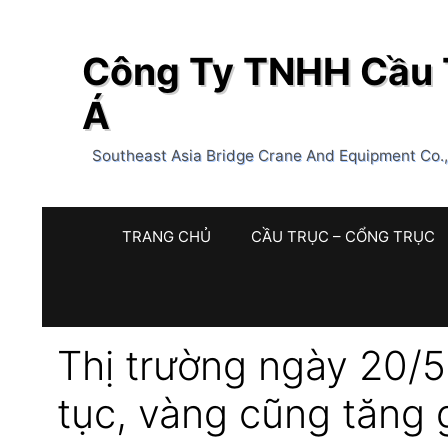
Chuyển
đến
Công Ty TNHH Cầu T
nội
dung
Á
Southeast Asia Bridge Crane And Equipment Co.
TRANG CHỦ
CẦU TRỤC – CỔNG TRỤC
Thị trường ngày 20/5:
tục, vàng cũng tăng gi