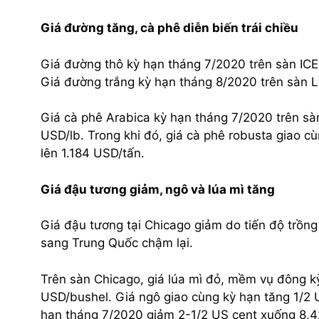
Giá đường tăng, cà phê diễn biến trái chiều
Giá đường thô kỳ hạn tháng 7/2020 trên sàn ICE
Giá đường trắng kỳ hạn tháng 8/2020 trên sàn 
Giá cà phê Arabica kỳ hạn tháng 7/2020 trên s
USD/lb. Trong khi đó, giá cà phê robusta giao 
lên 1.184 USD/tấn.
Giá đậu tương giảm, ngô và lúa mì tăng
Giá đậu tương tại Chicago giảm do tiến độ trồng
sang Trung Quốc chậm lại.
Trên sàn Chicago, giá lúa mì đỏ, mềm vụ đông k
USD/bushel. Giá ngô giao cùng kỳ hạn tăng 1/2 U
hạn tháng 7/2020 giảm 2-1/2 US cent xuống 8,4