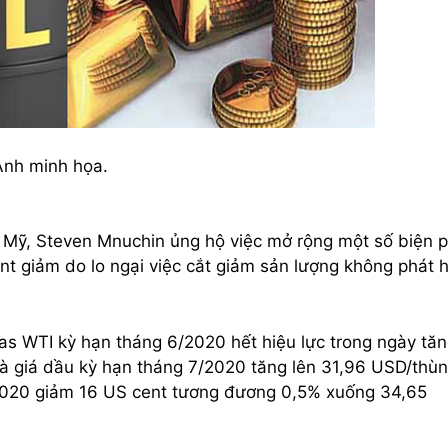
Ảnh minh họa.
h Mỹ, Steven Mnuchin ủng hộ việc mở rộng một số biện 
ent giảm do lo ngại việc cắt giảm sản lượng không phát 
xas WTI kỳ hạn tháng 6/2020 hết hiệu lực trong ngày tă
à giá dầu kỳ hạn tháng 7/2020 tăng lên 31,96 USD/thùn
7/2020 giảm 16 US cent tương đương 0,5% xuống 34,65