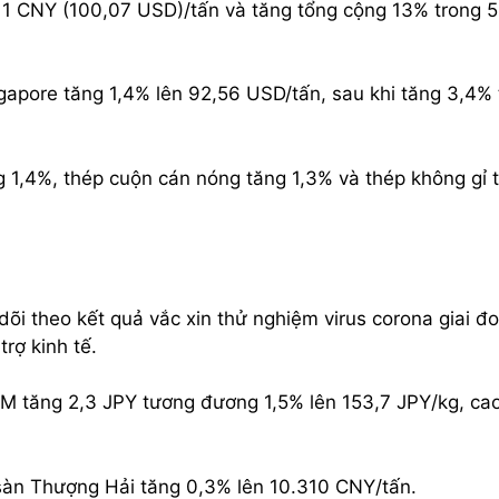
711 CNY (100,07 USD)/tấn và tăng tổng cộng 13% trong 5
gapore tăng 1,4% lên 92,56 USD/tấn, sau khi tăng 3,4% 
g 1,4%, thép cuộn cán nóng tăng 1,3% và thép không gỉ 
dõi theo kết quả vắc xin thử nghiệm virus corona giai đ
rợ kinh tế.
M tăng 2,3 JPY tương đương 1,5% lên 153,7 JPY/kg, ca
 sàn Thượng Hải tăng 0,3% lên 10.310 CNY/tấn.