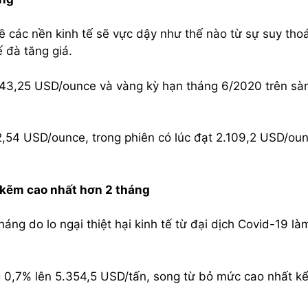
 các nền kinh tế sẽ vực dậy như thế nào từ sự suy thoá
 đà tăng giá.
743,25 USD/ounce và vàng kỳ hạn tháng 6/2020 trên sà
2,54 USD/ounce, trong phiên có lúc đạt 2.109,2 USD/ou
 kẽm cao nhất hơn 2 tháng
ng do lo ngại thiệt hại kinh tế từ đại dịch Covid-19 làm
 0,7% lên 5.354,5 USD/tấn, song từ bỏ mức cao nhất kể