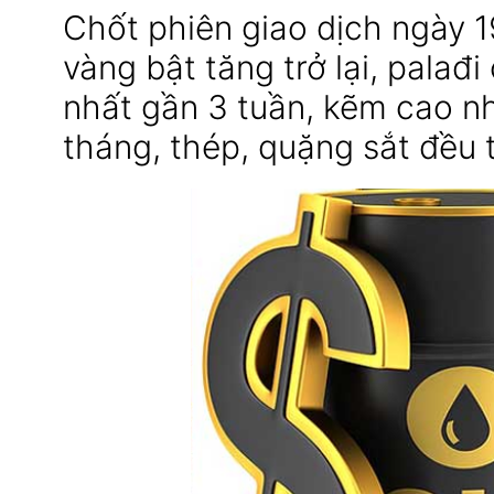
Chốt phiên giao dịch ngày 19
vàng bật tăng trở lại, palađ
nhất gần 3 tuần, kẽm cao nh
tháng, thép, quặng sắt đều 