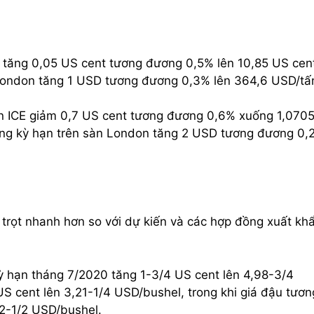
 tăng 0,05 US cent tương đương 0,5% lên 10,85 US cent
London tăng 1 USD tương đương 0,3% lên 364,6 USD/tấ
àn ICE giảm 0,7 US cent tương đương 0,6% xuống 1,070
cùng kỳ hạn trên sàn London tăng 2 USD tương đương 0,
 trọt nhanh hơn so với dự kiến và các hợp đồng xuất kh
ỳ hạn tháng 7/2020 tăng 1-3/4 US cent lên 4,98-3/4
S cent lên 3,21-1/4 USD/bushel, trong khi giá đậu tươn
2-1/2 USD/bushel.