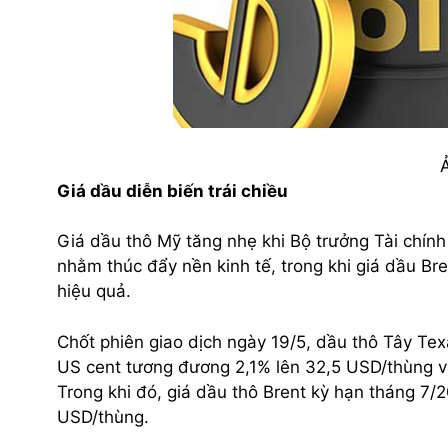
Giá dầu diễn biến trái chiều
Giá dầu thô Mỹ tăng nhẹ khi Bộ trưởng Tài chín
nhằm thúc đẩy nền kinh tế, trong khi giá dầu Br
hiệu quả.
Chốt phiên giao dịch ngày 19/5, dầu thô Tây Te
US cent tương đương 2,1% lên 32,5 USD/thùng v
Trong khi đó, giá dầu thô Brent kỳ hạn tháng 
USD/thùng.