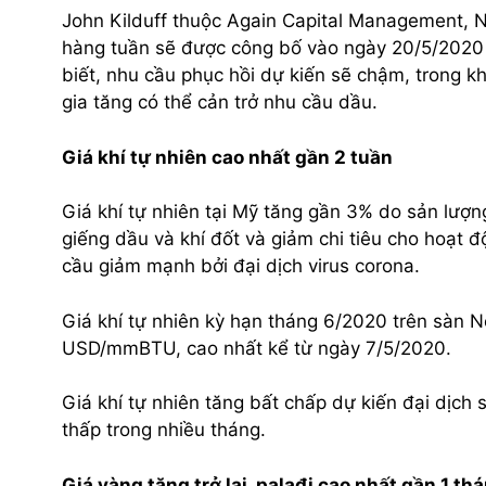
John Kilduff thuộc Again Capital Management, Ne
hàng tuần sẽ được công bố vào ngày 20/5/2020 c
biết, nhu cầu phục hồi dự kiến sẽ chậm, trong kh
gia tăng có thể cản trở nhu cầu dầu.
Giá khí tự nhiên cao nhất gần 2 tuần
Giá khí tự nhiên tại Mỹ tăng gần 3% do sản lượn
giếng dầu và khí đốt và giảm chi tiêu cho hoạt
cầu giảm mạnh bởi đại dịch virus corona.
Giá khí tự nhiên kỳ hạn tháng 6/2020 trên sàn 
USD/mmBTU, cao nhất kể từ ngày 7/5/2020.
Giá khí tự nhiên tăng bất chấp dự kiến đại dịch
thấp trong nhiều tháng.
Giá vàng tăng trở lại, palađi cao nhất gần 1 th