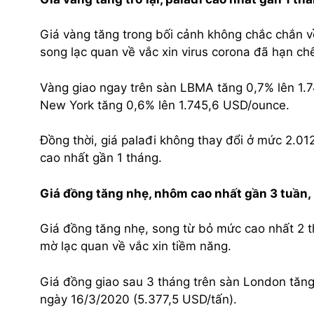
Giá vàng tăng trong bối cảnh không chắc chắn về
song lạc quan về vắc xin virus corona đã hạn chế
Vàng giao ngay trên sàn LBMA tăng 0,7% lên 1.
New York tăng 0,6% lên 1.745,6 USD/ounce.
Đồng thời, giá palađi không thay đổi ở mức 2.01
cao nhất gần 1 tháng.
Giá đồng tăng nhẹ, nhôm cao nhất gần 3 tuần,
Giá đồng tăng nhẹ, song từ bỏ mức cao nhất 2 thá
mờ lạc quan về vắc xin tiềm năng.
Giá đồng giao sau 3 tháng trên sàn London tăng
ngày 16/3/2020 (5.377,5 USD/tấn).