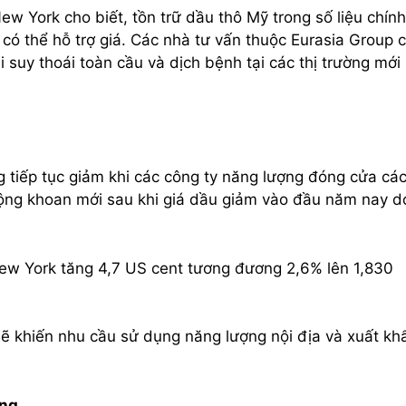
w York cho biết, tồn trữ dầu thô Mỹ trong số liệu chính
ó thể hỗ trợ giá. Các nhà tư vấn thuộc Eurasia Group 
i suy thoái toàn cầu và dịch bệnh tại các thị trường mới 
g tiếp tục giảm khi các công ty năng lượng đóng cửa cá
 động khoan mới sau khi giá dầu giảm vào đầu năm nay d
New York tăng 4,7 US cent tương đương 2,6% lên 1,830
 sẽ khiến nhu cầu sử dụng năng lượng nội địa và xuất kh
áng