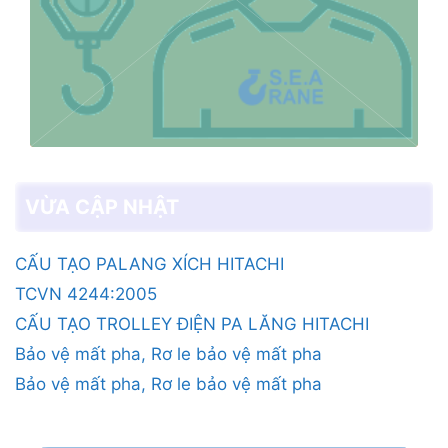
VỪA CẬP NHẬT
CẤU TẠO PALANG XÍCH HITACHI
TCVN 4244:2005
CẤU TẠO TROLLEY ĐIỆN PA LĂNG HITACHI
Bảo vệ mất pha, Rơ le bảo vệ mất pha
Bảo vệ mất pha, Rơ le bảo vệ mất pha