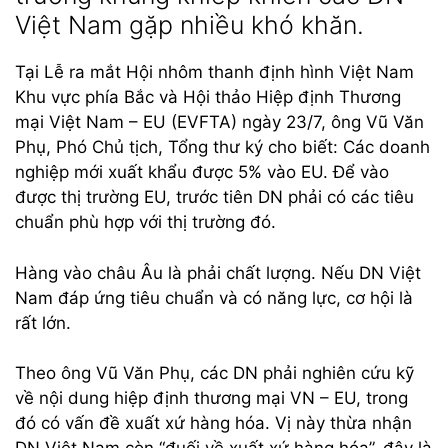
Việt Nam gặp nhiều khó khăn.
Tại Lễ ra mắt Hội nhôm thanh định hình Việt Nam
Khu vực phía Bắc và Hội thảo Hiệp định Thương
mại Việt Nam – EU (EVFTA) ngày 23/7, ông Vũ Văn
Phụ, Phó Chủ tịch, Tổng thư ký cho biết: Các doanh
nghiệp mới xuất khẩu được 5% vào EU. Để vào
được thị trường EU, trước tiên DN phải có các tiêu
chuẩn phù hợp với thị trường đó.
Hàng vào châu Âu là phải chất lượng. Nếu DN Việt
Nam đáp ứng tiêu chuẩn và có năng lực, cơ hội là
rất lớn.
Theo ông Vũ Văn Phụ, các DN phải nghiên cứu kỹ
về nội dung hiệp định thương mại VN – EU, trong
đó có vấn đề xuất xứ hàng hóa. Vị này thừa nhận