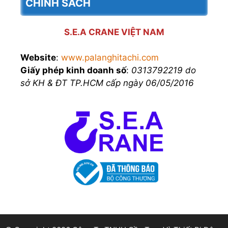
CHÍNH SÁCH
S.E.A CRANE VIỆT NAM
Website
:
www.palanghitachi.com
Giấy phép kinh doanh số
:
0313792219 do
sở KH & ĐT TP.HCM cấp ngày 06/05/2016