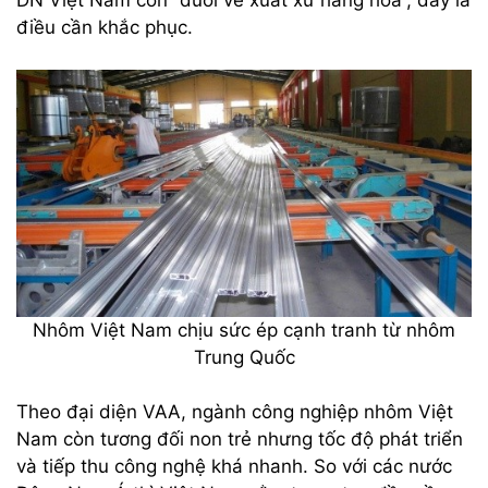
DN Việt Nam còn “đuối về xuất xứ hàng hóa”, đây là
điều cần khắc phục.
Nhôm Việt Nam chịu sức ép cạnh tranh từ nhôm
Trung Quốc
Theo đại diện VAA, ngành công nghiệp nhôm Việt
Nam còn tương đối non trẻ nhưng tốc độ phát triển
và tiếp thu công nghệ khá nhanh. So với các nước