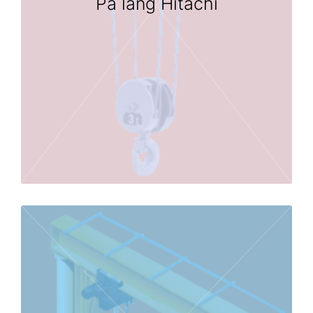
Pa lăng Hitachi