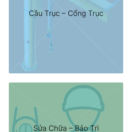
Cầu Trục – Cổng Trục
Sửa Chữa – Bảo Trì