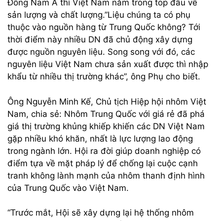
Đông Nam Á thì Việt Nam nằm trong top đầu về
sản lượng và chất lượng.”Liệu chúng ta có phụ
thuộc vào nguồn hàng từ Trung Quốc không? Tới
thời điểm này nhiều DN đã chủ động xây dựng
được nguồn nguyên liệu. Song song với đó, các
nguyên liệu Việt Nam chưa sản xuất được thì nhập
khẩu từ nhiều thị trường khác”, ông Phụ cho biết.
Ông Nguyễn Minh Kế, Chủ tịch Hiệp hội nhôm Việt
Nam, chia sẻ: Nhôm Trung Quốc với giá rẻ đã phá
giá thị trường khủng khiếp khiến các DN Việt Nam
gặp nhiều khó khăn, nhất là lực lượng lao động
trong ngành lớn. Hội ra đời giúp doanh nghiệp có
điểm tựa về mặt pháp lý để chống lại cuộc cạnh
tranh không lành mạnh của nhôm thanh định hình
của Trung Quốc vào Việt Nam.
“Trước mắt, Hội sẽ xây dựng lại hệ thống nhôm