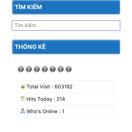
TÌM KIẾM
Tìm
kiếm
cho:
THỐNG KÊ
Total Visit : 603182
Hits Today : 214
Who's Online : 1