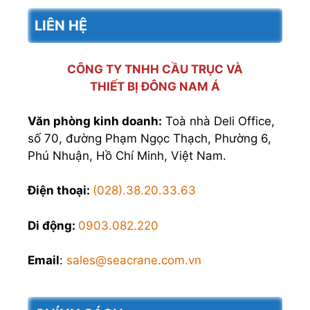
LIÊN HỆ
CÔNG TY TNHH CẦU TRỤC VÀ
THIẾT BỊ ĐÔNG NAM Á
Văn phòng kinh doanh:
Toà nhà Deli Office,
số 70, đường Phạm Ngọc Thạch, Phường 6,
Phú Nhuận, Hồ Chí Minh, Việt Nam.
Điện thoại:
(028).38.20.33.63
Di động:
0903.082.220
Email
:
sales@seacrane.com.vn