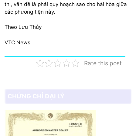
thị, vấn đề là phải quy hoạch sao cho hài hòa giữa
các phương tiện này.
Theo Lưu Thủy
VTC News
Rate this post
CHỨNG CHỈ ĐẠI LÝ