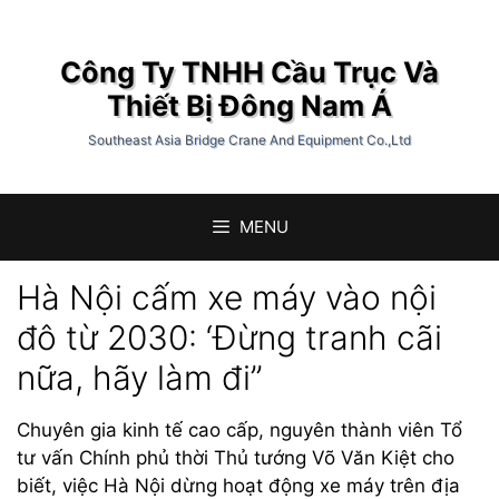
Chuyển
đến
Công Ty TNHH Cầu Trục Và
nội
dung
Thiết Bị Đông Nam Á
Southeast Asia Bridge Crane And Equipment Co.,Ltd
MENU
Hà Nội cấm xe máy vào nội
đô từ 2030: ‘Đừng tranh cãi
nữa, hãy làm đi”
Chuyên gia kinh tế cao cấp, nguyên thành viên Tổ
tư vấn Chính phủ thời Thủ tướng Võ Văn Kiệt cho
biết, việc Hà Nội dừng hoạt động xe máy trên địa