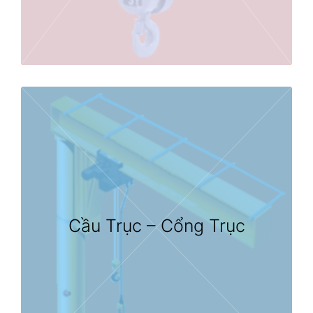
Cầu Trục – Cổng Trục