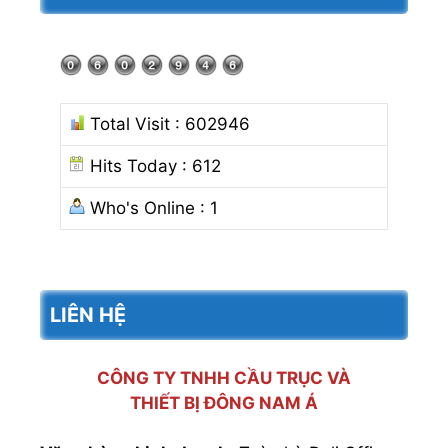
Total Visit : 602946
Hits Today : 612
Who's Online : 1
LIÊN HỆ
CÔNG TY TNHH CẦU TRỤC VÀ
THIẾT BỊ ĐÔNG NAM Á