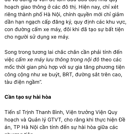
hoạch giao thông ở các đô thị. Hiện nay, chỉ xét
riêng thành phố Hà Nội, chính quyền mới chỉ giảm
dần hạn ngạch cấp đăng ký, quy định các khu vực,
con đường cấm xe máy, đôi khi đã tạo sự bất tiện
cho người sử dụng xe máy.
Song trong tương lai chắc chắn cần phải tính đến
việc
cấm xe máy lưu thông trong nội đô
theo các
mốc thời gian phù hợp với sự gia tăng phương tiện
công cộng như xe buýt, BRT, đường sắt trên cao,
tàu điện ngầm”.
Cần tạo sự hài hòa
Tiến sĩ Trịnh Thanh Bình, Viện trưởng Viện Quy
hoạch và Quản lý GTVT, cho rằng khi thực hiện Đề
án, TP Hà Nội cần tính đến sự hài hòa giữa các