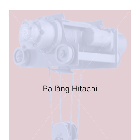
Pa lăng Hitachi