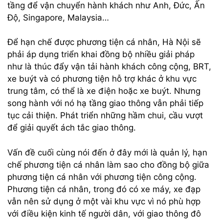
tầng để vận chuyển hành khách như Anh, Đức, Ấn
Độ, Singapore, Malaysia…
Để hạn chế được phương tiện cá nhân, Hà Nội sẽ
phải áp dụng triển khai đồng bộ nhiều giải pháp
như là thúc đẩy vận tải hành khách công cộng, BRT,
xe buýt và có phương tiện hỗ trợ khác ở khu vực
trung tâm, có thể là xe điện hoặc xe buýt. Nhưng
song hành với nó hạ tầng giao thông vẫn phải tiếp
tục cải thiện. Phát triển những hầm chui, cầu vượt
để giải quyết ách tắc giao thông.
Vấn đề cuối cùng nói đến ở đây mới là quản lý, hạn
chế phương tiện cá nhân làm sao cho đồng bộ giữa
phương tiện cá nhân với phương tiện công cộng.
Phương tiện cá nhân, trong đó có xe máy, xe đạp
vẫn nên sử dụng ở một vài khu vực vì nó phù hợp
với điều kiện kinh tế người dân, với giao thông đô