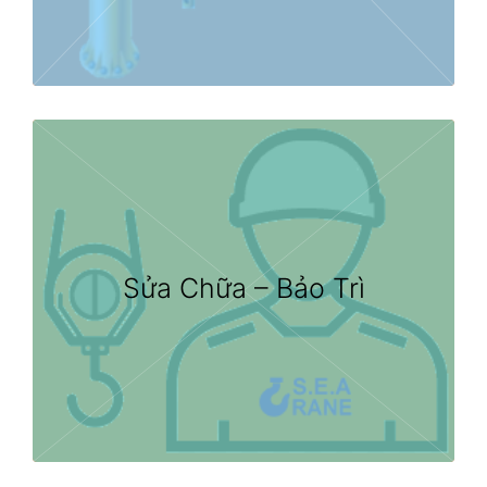
Sửa Chữa – Bảo Trì