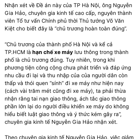
Nhận xét về Đề án này của TP Hà Nội, ông Nguyễn
Gia Hảo, chuyên gia kinh tế cao cấp, nguyên thành
viên Tổ tư vấn Chính phủ thời Thủ tướng Võ Văn
Kiệt cho biết đây là “chủ trương hoàn toàn đúng”.
“Chủ trương của thành phố Hà Nội và kể cả
TP.HCM là
hạn chế xe máy
lưu thông trong thành
phố là chủ trương đúng. Tuy nhiên, trong khi
phương tiện công cộng chưa phát triển và đáp ứng
nhu cầu đi lại và thu nhập của của người dân còn
thấp và thói quen “sính” đi xe máy như hiện nay
(cách vài trăm mét cũng đi xe máy), ta phải thừa
nhận rằng tai nạn giao thông, ách tắc giao thông
phần lớn lại do người điều khiển xe máy do không
hiểu biết luật giao thông và ý thức kém gây ra”,
chuyên gia kinh tế Nguyễn Gia Hảo nhận xét.
Theo chuyên gia kinh tế Nguyễn Gia Hảo, việc giảm