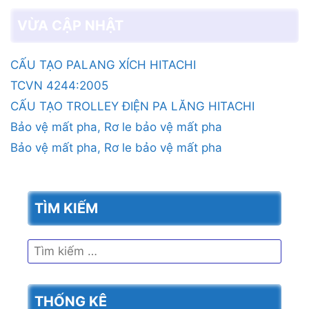
VỪA CẬP NHẬT
CẤU TẠO PALANG XÍCH HITACHI
TCVN 4244:2005
CẤU TẠO TROLLEY ĐIỆN PA LĂNG HITACHI
Bảo vệ mất pha, Rơ le bảo vệ mất pha
Bảo vệ mất pha, Rơ le bảo vệ mất pha
TÌM KIẾM
Tìm
kiếm
cho:
THỐNG KÊ