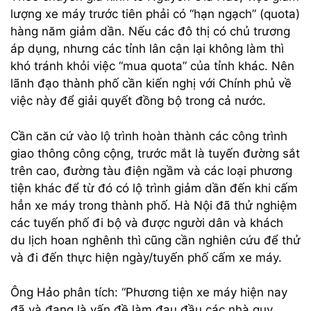
lượng xe máy trước tiên phải có “hạn ngạch” (quota)
hàng năm giảm dần. Nếu các đô thị có chủ trương
áp dụng, nhưng các tỉnh lân cận lại không làm thì
khó tránh khỏi việc “mua quota” của tỉnh khác. Nên
lãnh đạo thành phố cần kiến nghị với Chính phủ về
việc này để giải quyết đồng bộ trong cả nước.
Cần căn cứ vào lộ trình hoàn thành các công trình
giao thông công cộng, trước mắt là tuyến đường sắt
trên cao, đường tàu điện ngầm và các loại phương
tiện khác để từ đó có lộ trình giảm dần đến khi cấm
hẳn xe máy trong thành phố. Hà Nội đã thử nghiệm
các tuyến phố đi bộ và được người dân và khách
du lịch hoan nghênh thì cũng cần nghiên cứu để thử
và đi đến thực hiện ngày/tuyến phố cấm xe máy.
Ông Hảo phân tích: “Phương tiện xe máy hiện nay
đã và đang là vấn đề làm đau đầu các nhà quy