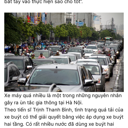
bắt tay vào thực hiện sao cho tốt”.
Xe máy quá nhiều là một trong những nguyên nhân
gây ra ùn tắc gia thông tại Hà Nội.
Theo tiến sĩ Trịnh Thanh Bình, tình trạng quá tải của
xe buýt có thể giải quyết bằng việc áp dụng xe buýt
hai tầng. Có rất nhiều nước đã dùng xe buýt hai