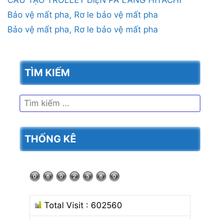
CẤU TẠO TROLLEY ĐIỆN PA LĂNG HITACHI
Bảo vệ mất pha, Rơ le bảo vệ mất pha
Bảo vệ mất pha, Rơ le bảo vệ mất pha
TÌM KIẾM
Tìm
kiếm
cho:
THỐNG KÊ
Total Visit : 602560