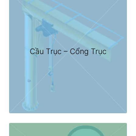
Cầu Trục – Cổng Trục