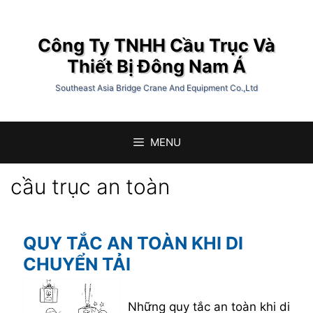
Chuyển
đến
Công Ty TNHH Cầu Trục Và
nội
dung
Thiết Bị Đông Nam Á
Southeast Asia Bridge Crane And Equipment Co.,Ltd
MENU
cầu trục an toàn
QUY TẮC AN TOÀN KHI DI
CHUYỂN TẢI
Những quy tắc an toàn khi di