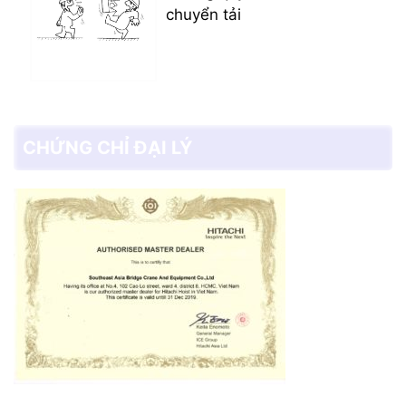
chuyển tải
CHỨNG CHỈ ĐẠI LÝ