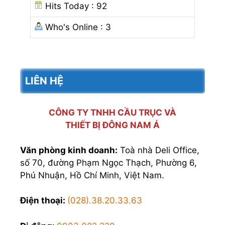
Hits Today : 92
Who's Online : 3
LIÊN HỆ
CÔNG TY TNHH CẦU TRỤC VÀ
THIẾT BỊ ĐÔNG NAM Á
Văn phòng kinh doanh:
Toà nhà Deli Office,
số 70, đường Phạm Ngọc Thạch, Phường 6,
Phú Nhuận, Hồ Chí Minh, Việt Nam.
Điện thoại:
(028).38.20.33.63