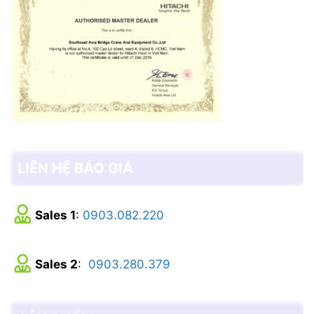
LIÊN HỆ BÁO GIÁ
Sales 1
:
0903.082.220
Sales 2
:
0903.280.379