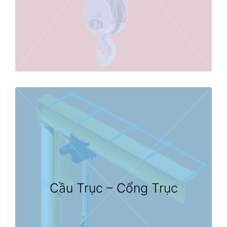
Cầu Trục – Cổng Trục