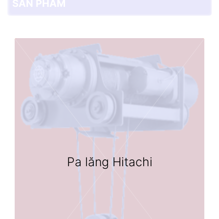
SẢN PHẨM
Pa lăng Hitachi