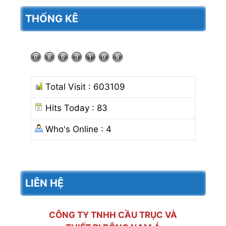
cho:
THỐNG KÊ
Total Visit : 603109
Hits Today : 83
Who's Online : 4
LIÊN HỆ
CÔNG TY TNHH CẦU TRỤC VÀ