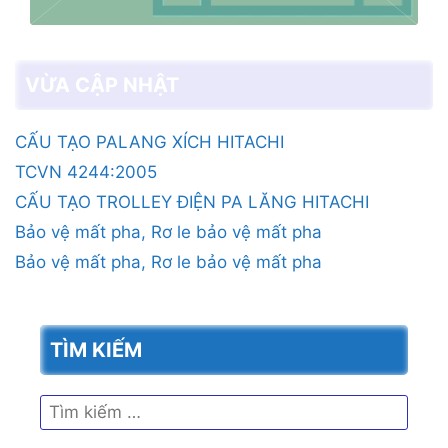
VỪA CẬP NHẬT
CẤU TẠO PALANG XÍCH HITACHI
TCVN 4244:2005
CẤU TẠO TROLLEY ĐIỆN PA LĂNG HITACHI
Bảo vệ mất pha, Rơ le bảo vệ mất pha
Bảo vệ mất pha, Rơ le bảo vệ mất pha
TÌM KIẾM
Tìm
kiếm